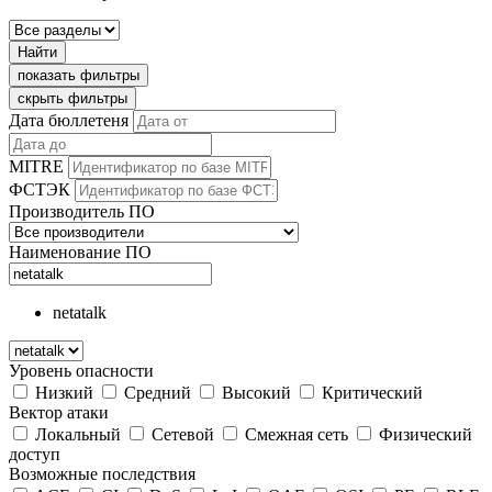
Найти
показать фильтры
скрыть фильтры
Дата бюллетеня
MITRE
ФСТЭК
Производитель ПО
Наименование ПО
netatalk
Уровень опасности
Низкий
Средний
Высокий
Критический
Вектор атаки
Локальный
Сетевой
Смежная сеть
Физический
доступ
Возможные последствия