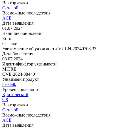
Вектор атаки
Сетевой
Возможные последствия
ACE
Дата выявления
01.07.2024
Наличие обновления
Есть
Ссылки
Уведомление об уязвимости VULN-20240708.33
Дата бюллетеня
08.07.2024
Идентификатор уязвимости
MITRE:
CVE-2024-38440
Уязвимый продукт
netatalk
Уровень опасности
Критический,
9.8
Вектор атаки
Сетевой
Возможные последствия
ACE
Дата выявления