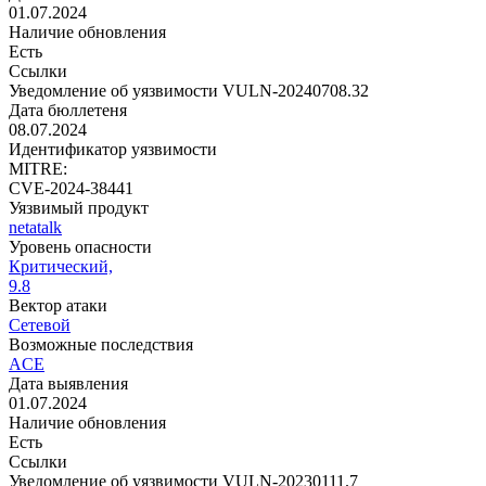
01.07.2024
Наличие обновления
Есть
Ссылки
Уведомление об уязвимости VULN-20240708.32
Дата бюллетеня
08.07.2024
Идентификатор уязвимости
MITRE:
CVE-2024-38441
Уязвимый продукт
netatalk
Уровень опасности
Критический,
9.8
Вектор атаки
Сетевой
Возможные последствия
ACE
Дата выявления
01.07.2024
Наличие обновления
Есть
Ссылки
Уведомление об уязвимости VULN-20230111.7