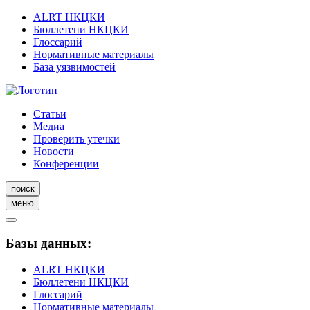
ALRT НКЦКИ
Бюллетени НКЦКИ
Глоссарий
Нормативные материалы
База уязвимостей
Статьи
Медиа
Проверить утечки
Новости
Конференции
поиск
меню
Базы данных:
ALRT НКЦКИ
Бюллетени НКЦКИ
Глоссарий
Нормативные материалы