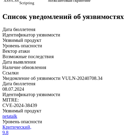
XSS\CSS
Межсайтовый скриптинг
Scripting
Список уведомлений об уязвимостях
Дата бюллетеня
Идентификатор уязвимости
Уязвимый продукт
Уровень опасности
Вектор атаки
Возможные последствия
Дата выявления
Наличие обновления
Ссылки
Уведомление об уязвимости VULN-20240708.34
Дата бюллетеня
08.07.2024
Идентификатор уязвимости
MITRE:
CVE-2024-38439
Уязвимый продукт
netatalk
Уровень опасности
Критический,
9.8