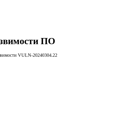
звимости ПО
звимости VULN-20240304.22