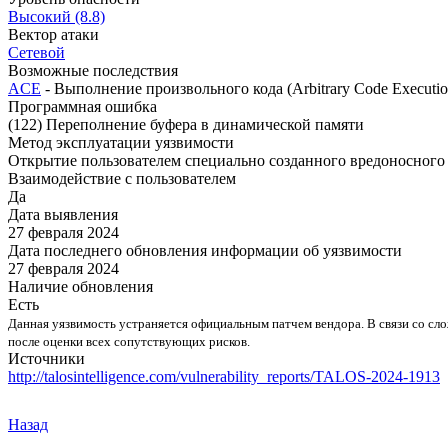
Высокий (8.8)
Вектор атаки
Сетевой
Возможные последствия
ACE
- Выполнение произвольного кода (Arbitrary Code Executio
Программная ошибка
(122) Переполнение буфера в динамической памяти
Метод эксплуатации уязвимости
Открытие пользователем специально созданного вредоносного
Взаимодействие с пользователем
Да
Дата выявления
27 февраля 2024
Дата последнего обновления информации об уязвимости
27 февраля 2024
Наличие обновления
Есть
Данная уязвимость устраняется официальным патчем вендора. В связи со с
после оценки всех сопутствующих рисков.
Источники
http://talosintelligence.com/vulnerability_reports/TALOS-2024-1913
Назад