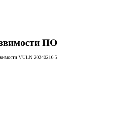
звимости ПО
звимости VULN-20240216.5