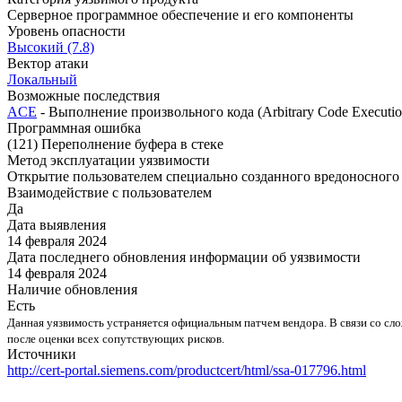
Серверное программное обеспечение и его компоненты
Уровень опасности
Высокий (7.8)
Вектор атаки
Локальный
Возможные последствия
ACE
- Выполнение произвольного кода (Arbitrary Code Executio
Программная ошибка
(121) Переполнение буфера в стеке
Метод эксплуатации уязвимости
Открытие пользователем специально созданного вредоносного
Взаимодействие с пользователем
Да
Дата выявления
14 февраля 2024
Дата последнего обновления информации об уязвимости
14 февраля 2024
Наличие обновления
Есть
Данная уязвимость устраняется официальным патчем вендора. В связи со с
после оценки всех сопутствующих рисков.
Источники
http://cert-portal.siemens.com/productcert/html/ssa-017796.html