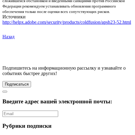
сложившейся обстановкой и введенными санкциями против Российской
Федерации рекомендуем устанавливать обновления программного
обеспечения только после оценки всех сопутствующих рисков.
Источники
http://helpx.adobe.com/security/products/coldfusion/apsb23-52.html
Назад
Подпишитесь
на информационную рассылку и узнавайте о
событиях быстрее других!
Подписаться
Введите адрес вашей электронной почты:
Рубрики подписки