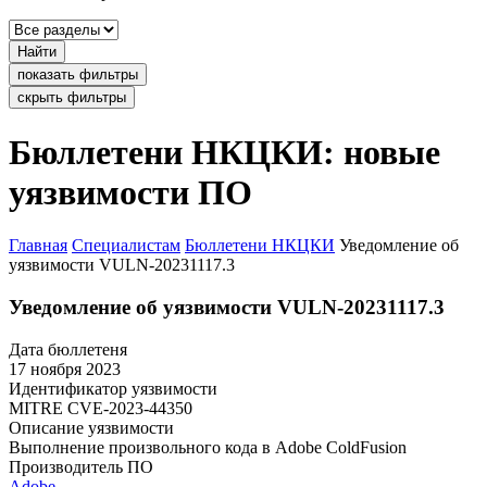
Найти
показать фильтры
скрыть фильтры
Бюллетени НКЦКИ: новые
уязвимости ПО
Главная
Специалистам
Бюллетени НКЦКИ
Уведомление об
уязвимости VULN-20231117.3
Уведомление об уязвимости VULN-20231117.3
Дата бюллетеня
17 ноября 2023
Идентификатор уязвимости
MITRE
CVE-2023-44350
Описание уязвимости
Выполнение произвольного кода в Adobe ColdFusion
Производитель ПО
Adobe