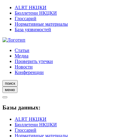
ALRT НКЦКИ
Бюллетени НКЦКИ
Глоссарий
Нормативные материалы
База уязвимостей
Статьи
Медиа
Проверить утечки
Новости
Конференции
поиск
меню
Базы данных:
ALRT НКЦКИ
Бюллетени НКЦКИ
Глоссарий
Нормативные материалы