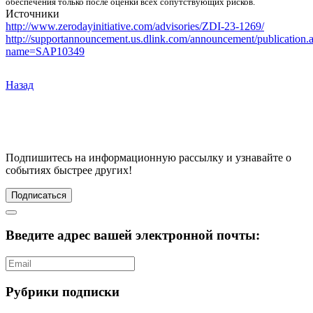
обеспечения только после оценки всех сопутствующих рисков.
Источники
http://www.zerodayinitiative.com/advisories/ZDI-23-1269/
http://supportannouncement.us.dlink.com/announcement/publication.
name=SAP10349
Назад
Подпишитесь
на информационную рассылку и узнавайте о
событиях быстрее других!
Подписаться
Введите адрес вашей электронной почты:
Рубрики подписки