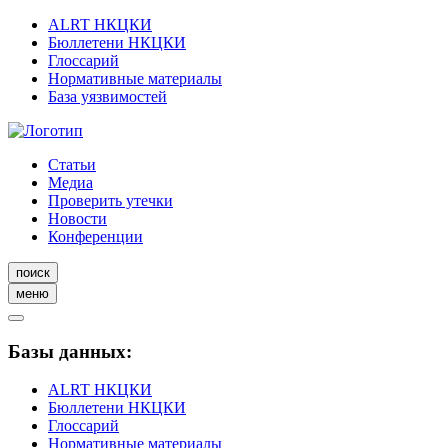
ALRT НКЦКИ
Бюллетени НКЦКИ
Глоссарий
Нормативные материалы
База уязвимостей
Статьи
Медиа
Проверить утечки
Новости
Конференции
поиск
меню
Базы данных:
ALRT НКЦКИ
Бюллетени НКЦКИ
Глоссарий
Нормативные материалы