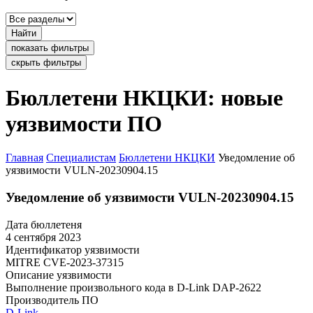
Найти
показать фильтры
скрыть фильтры
Бюллетени НКЦКИ: новые
уязвимости ПО
Главная
Специалистам
Бюллетени НКЦКИ
Уведомление об
уязвимости VULN-20230904.15
Уведомление об уязвимости VULN-20230904.15
Дата бюллетеня
4 сентября 2023
Идентификатор уязвимости
MITRE
CVE-2023-37315
Описание уязвимости
Выполнение произвольного кода в D-Link DAP-2622
Производитель ПО
D-Link