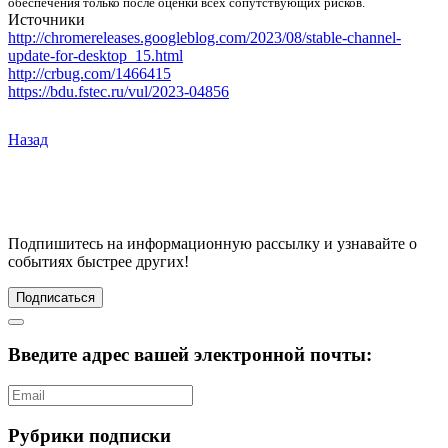
обеспечения только после оценки всех сопутствующих рисков.
Источники
http://chromereleases.googleblog.com/2023/08/stable-channel-
update-for-desktop_15.html
http://crbug.com/1466415
https://bdu.fstec.ru/vul/2023-04856
Назад
Подпишитесь
на информационную рассылку и узнавайте о
событиях быстрее других!
Подписаться
Введите адрес вашей электронной почты:
Рубрики подписки