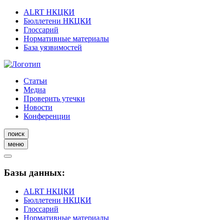
ALRT НКЦКИ
Бюллетени НКЦКИ
Глоссарий
Нормативные материалы
База уязвимостей
Статьи
Медиа
Проверить утечки
Новости
Конференции
поиск
меню
Базы данных:
ALRT НКЦКИ
Бюллетени НКЦКИ
Глоссарий
Нормативные материалы