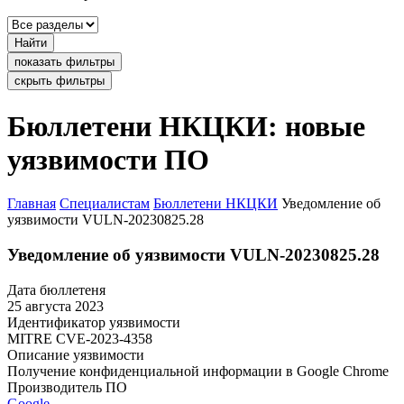
Найти
показать фильтры
скрыть фильтры
Бюллетени НКЦКИ: новые
уязвимости ПО
Главная
Специалистам
Бюллетени НКЦКИ
Уведомление об
уязвимости VULN-20230825.28
Уведомление об уязвимости VULN-20230825.28
Дата бюллетеня
25 августа 2023
Идентификатор уязвимости
MITRE
CVE-2023-4358
Описание уязвимости
Получение конфиденциальной информации в Google Chrome
Производитель ПО
Google