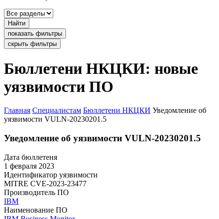
Найти
показать фильтры
скрыть фильтры
Бюллетени НКЦКИ: новые
уязвимости ПО
Главная
Специалистам
Бюллетени НКЦКИ
Уведомление об
уязвимости VULN-20230201.5
Уведомление об уязвимости VULN-20230201.5
Дата бюллетеня
1 февраля 2023
Идентификатор уязвимости
MITRE
CVE-2023-23477
Производитель ПО
IBM
Наименование ПО
IBM Business Monitor