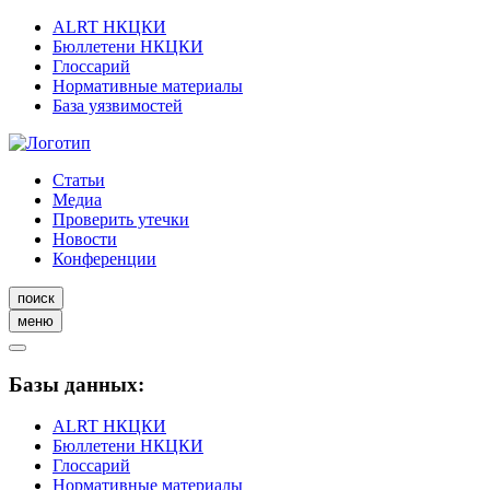
ALRT НКЦКИ
Бюллетени НКЦКИ
Глоссарий
Нормативные материалы
База уязвимостей
Статьи
Медиа
Проверить утечки
Новости
Конференции
поиск
меню
Базы данных:
ALRT НКЦКИ
Бюллетени НКЦКИ
Глоссарий
Нормативные материалы