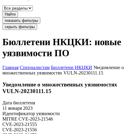
Найти
показать фильтры
скрыть фильтры
Бюллетени НКЦКИ: новые
уязвимости ПО
Главная
Специалистам
Бюллетени НКЦКИ
Уведомление о
множественных уязвимостях VULN-20230111.15
Уведомление о множественных уязвимостях
VULN-20230111.15
Дата бюллетеня
11 января 2023
Идентификатор уязвимости
MITRE
CVE-2023-21546
CVE-2023-21555
CVE-2023-21556