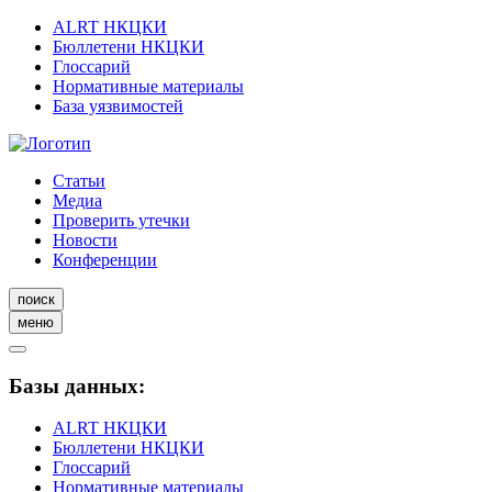
ALRT НКЦКИ
Бюллетени НКЦКИ
Глоссарий
Нормативные материалы
База уязвимостей
Статьи
Медиа
Проверить утечки
Новости
Конференции
поиск
меню
Базы данных:
ALRT НКЦКИ
Бюллетени НКЦКИ
Глоссарий
Нормативные материалы