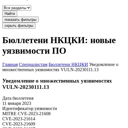
Найти
показать фильтры
скрыть фильтры
Бюллетени НКЦКИ: новые
уязвимости ПО
Главная
Специалистам
Бюллетени НКЦКИ
Уведомление о
множественных уязвимостях VULN-20230111.13
Уведомление о множественных уязвимостях
VULN-20230111.13
Дата бюллетеня
11 января 2023
Идентификатор уязвимости
MITRE
CVE-2023-21608
CVE-2023-21614
CVE-2023-21609