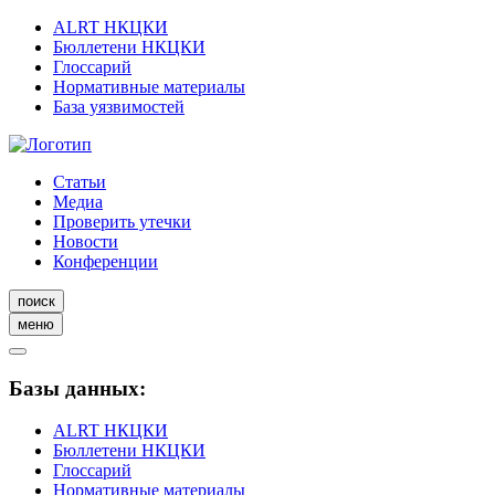
ALRT НКЦКИ
Бюллетени НКЦКИ
Глоссарий
Нормативные материалы
База уязвимостей
Статьи
Медиа
Проверить утечки
Новости
Конференции
поиск
меню
Базы данных:
ALRT НКЦКИ
Бюллетени НКЦКИ
Глоссарий
Нормативные материалы