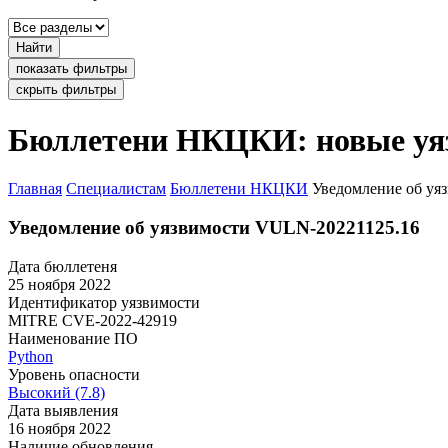
Найти
показать фильтры
скрыть фильтры
Бюллетени НКЦКИ: новые уя
Главная
Специалистам
Бюллетени НКЦКИ
Уведомление об уя
Уведомление об уязвимости VULN-20221125.16
Дата бюллетеня
25 ноября 2022
Идентификатор уязвимости
MITRE
CVE-2022-42919
Наименование ПО
Python
Уровень опасности
Высокий (7.8)
Дата выявления
16 ноября 2022
Наличие обновления