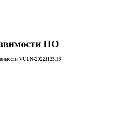
звимости ПО
звимости VULN-20221125.16