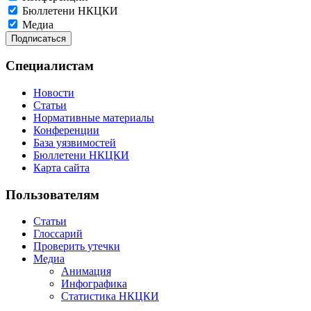
Бюллетени НКЦКИ
Медиа
Специалистам
Новости
Статьи
Нормативные материалы
Конференции
База уязвимостей
Бюллетени НКЦКИ
Карта сайта
Пользователям
Статьи
Глоссарий
Проверить утечки
Медиа
Анимация
Инфографика
Статистика НКЦКИ