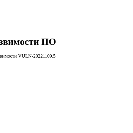
звимости ПО
звимости VULN-20221109.5