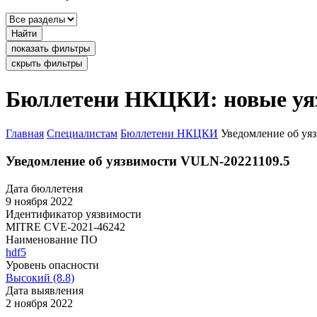
Найти
показать фильтры
скрыть фильтры
Бюллетени НКЦКИ: новые уя
Главная
Специалистам
Бюллетени НКЦКИ
Уведомление об уя
Уведомление об уязвимости VULN-20221109.5
Дата бюллетеня
9 ноября 2022
Идентификатор уязвимости
MITRE
CVE-2021-46242
Наименование ПО
hdf5
Уровень опасности
Высокий (8.8)
Дата выявления
2 ноября 2022