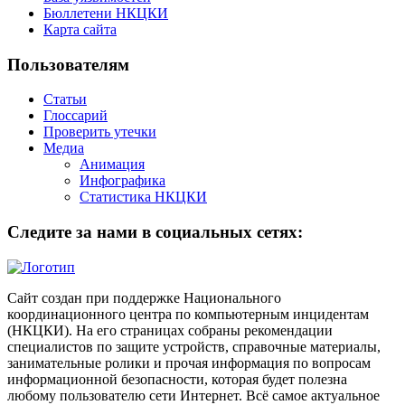
Бюллетени НКЦКИ
Карта сайта
Пользователям
Статьи
Глоссарий
Проверить утечки
Медиа
Анимация
Инфографика
Статистика НКЦКИ
Следите за нами в социальных сетях:
Сайт создан при поддержке Национального
координационного центра по компьютерным инцидентам
(НКЦКИ). На его страницах собраны рекомендации
специалистов по защите устройств, справочные материалы,
занимательные ролики и прочая информация по вопросам
информационной безопасности, которая будет полезна
любому пользователю сети Интернет. Всё самое актуальное