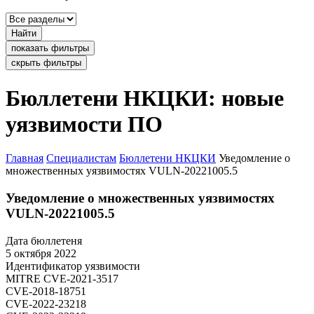
Найти
показать фильтры
скрыть фильтры
Бюллетени НКЦКИ: новые
уязвимости ПО
Главная
Специалистам
Бюллетени НКЦКИ
Уведомление о
множественных уязвимостях VULN-20221005.5
Уведомление о множественных уязвимостях
VULN-20221005.5
Дата бюллетеня
5 октября 2022
Идентификатор уязвимости
MITRE
CVE-2021-3517
CVE-2018-18751
CVE-2022-23218