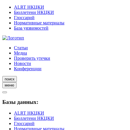
ALRT НКЦКИ
Бюллетени НКЦКИ
Глоссарий
Нормативные материалы
База уязвимостей
Статьи
Медиа
Проверить утечки
Новости
Конференции
поиск
меню
Базы данных:
ALRT НКЦКИ
Бюллетени НКЦКИ
Глоссарий
Нормативные материалы