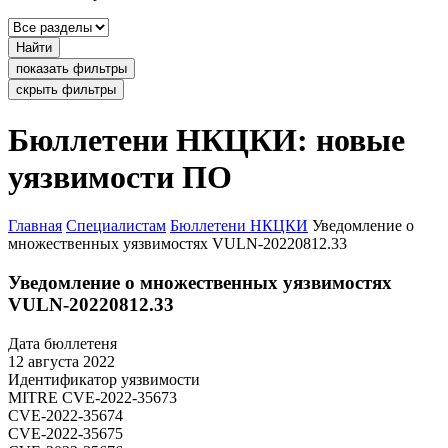
Найти
показать фильтры
скрыть фильтры
Бюллетени НКЦКИ: новые
уязвимости ПО
Главная
Специалистам
Бюллетени НКЦКИ
Уведомление о
множественных уязвимостях VULN-20220812.33
Уведомление о множественных уязвимостях
VULN-20220812.33
Дата бюллетеня
12 августа 2022
Идентификатор уязвимости
MITRE
CVE-2022-35673
CVE-2022-35674
CVE-2022-35675