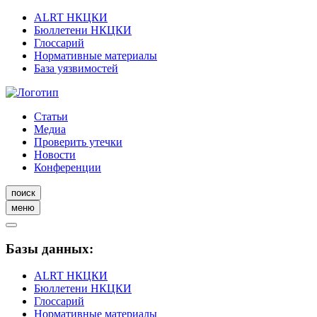
ALRT НКЦКИ
Бюллетени НКЦКИ
Глоссарий
Нормативные материалы
База уязвимостей
Статьи
Медиа
Проверить утечки
Новости
Конференции
поиск
меню
Базы данных:
ALRT НКЦКИ
Бюллетени НКЦКИ
Глоссарий
Нормативные материалы