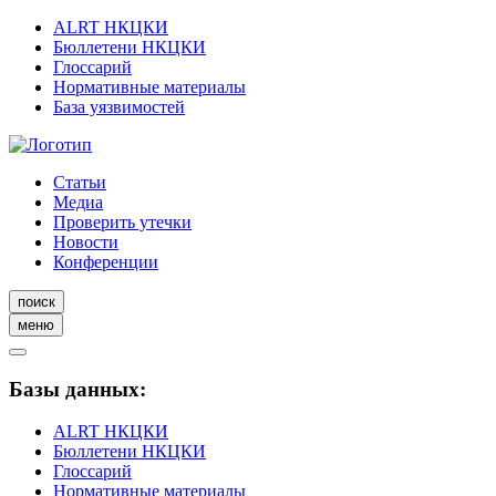
ALRT НКЦКИ
Бюллетени НКЦКИ
Глоссарий
Нормативные материалы
База уязвимостей
Статьи
Медиа
Проверить утечки
Новости
Конференции
поиск
меню
Базы данных:
ALRT НКЦКИ
Бюллетени НКЦКИ
Глоссарий
Нормативные материалы