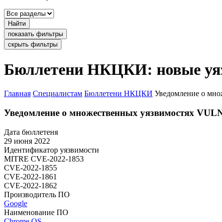
Найти
показать фильтры
скрыть фильтры
Бюллетени НКЦКИ: новые уя
Главная
Специалистам
Бюллетени НКЦКИ
Уведомление о мно
Уведомление о множественных уязвимостях VULN
Дата бюллетеня
29 июня 2022
Идентификатор уязвимости
MITRE
CVE-2022-1853
CVE-2022-1855
CVE-2022-1861
CVE-2022-1862
Производитель ПО
Google
Наименование ПО
Chrome OS