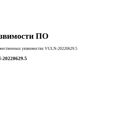
звимости ПО
жественных уязвимостях VULN-20220629.5
-20220629.5