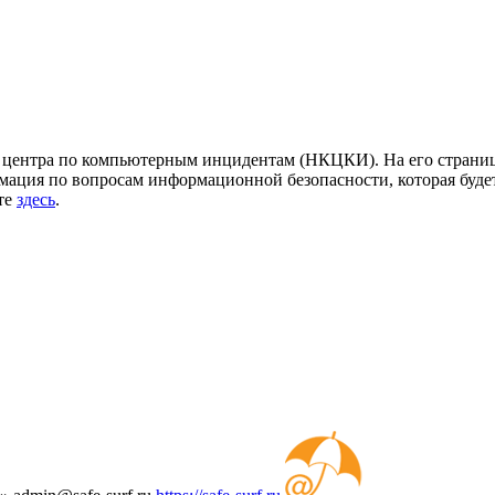
центра по компьютерным инцидентам (НКЦКИ). На его страница
ация по вопросам информационной безопасности, которая будет
йте
здесь
.