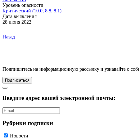
Уровень опасности
Критический (10.0, 8.8, 8.1)
Дата выявления
28 июня 2022
Назад
Подпишитесь
на информационную рассылку и узнавайте о соб
Подписаться
Введите адрес вашей электронной почты:
Рубрики подписки
Новости