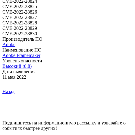
CVE-2022-28824
CVE-2022-28825
CVE-2022-28826
CVE-2022-28827
CVE-2022-28828
CVE-2022-28829
CVE-2022-28830
Производитель ПО
Adobe
Наименование ПО
Adobe Framemaker
Уровень опасности
Высокий (8.8)
Дата выявления
11 мая 2022
Назад
Подпишитесь
на информационную рассылку и узнавайте о
событиях быстрее других!