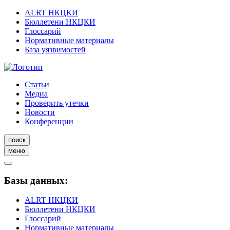
ALRT НКЦКИ
Бюллетени НКЦКИ
Глоссарий
Нормативные материалы
База уязвимостей
Статьи
Медиа
Проверить утечки
Новости
Конференции
поиск
меню
Базы данных:
ALRT НКЦКИ
Бюллетени НКЦКИ
Глоссарий
Нормативные материалы