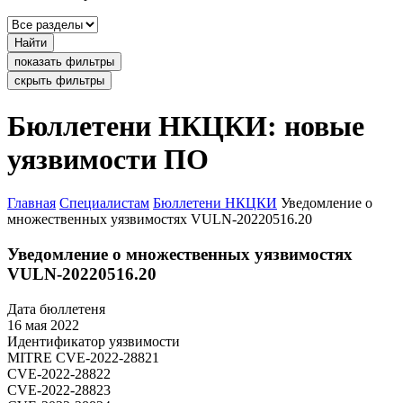
Найти
показать фильтры
скрыть фильтры
Бюллетени НКЦКИ: новые
уязвимости ПО
Главная
Специалистам
Бюллетени НКЦКИ
Уведомление о
множественных уязвимостях VULN-20220516.20
Уведомление о множественных уязвимостях
VULN-20220516.20
Дата бюллетеня
16 мая 2022
Идентификатор уязвимости
MITRE
CVE-2022-28821
CVE-2022-28822
CVE-2022-28823