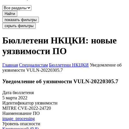
Найти
показать фильтры
скрыть фильтры
Бюллетени НКЦКИ: новые
уязвимости ПО
Главная
Специалистам
Бюллетени НКЦКИ
Уведомление об
уязвимости VULN-20220305.7
Уведомление об уязвимости VULN-20220305.7
Дата бюллетеня
5 марта 2022
Идентификатор уязвимости
MITRE
CVE-2022-24720
Наименование ПО
image_processing
Уровень опасности
Критический (9.8)