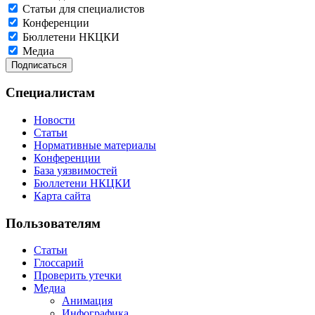
Статьи для специалистов
Конференции
Бюллетени НКЦКИ
Медиа
Специалистам
Новости
Статьи
Нормативные материалы
Конференции
База уязвимостей
Бюллетени НКЦКИ
Карта сайта
Пользователям
Статьи
Глоссарий
Проверить утечки
Медиа
Анимация
Инфографика