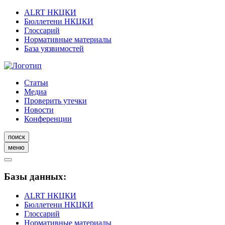
ALRT НКЦКИ
Бюллетени НКЦКИ
Глоссарий
Нормативные материалы
База уязвимостей
Статьи
Медиа
Проверить утечки
Новости
Конференции
поиск
меню
Базы данных:
ALRT НКЦКИ
Бюллетени НКЦКИ
Глоссарий
Нормативные материалы