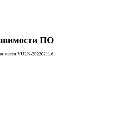
звимости ПО
звимости VULN-20220211.6