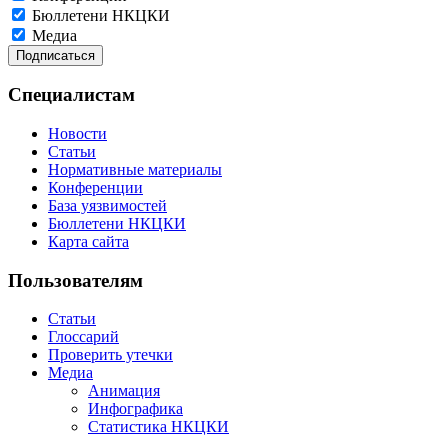
Бюллетени НКЦКИ
Медиа
Специалистам
Новости
Статьи
Нормативные материалы
Конференции
База уязвимостей
Бюллетени НКЦКИ
Карта сайта
Пользователям
Статьи
Глоссарий
Проверить утечки
Медиа
Анимация
Инфографика
Статистика НКЦКИ