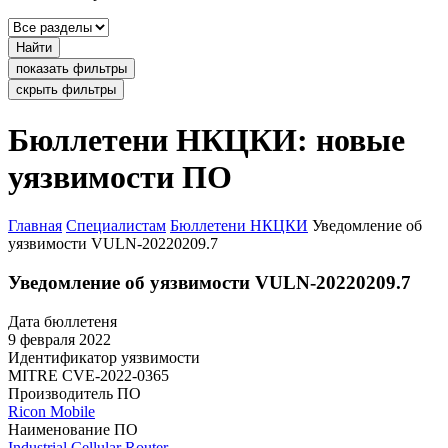
Найти
показать фильтры
скрыть фильтры
Бюллетени НКЦКИ: новые
уязвимости ПО
Главная
Специалистам
Бюллетени НКЦКИ
Уведомление об
уязвимости VULN-20220209.7
Уведомление об уязвимости VULN-20220209.7
Дата бюллетеня
9 февраля 2022
Идентификатор уязвимости
MITRE
CVE-2022-0365
Производитель ПО
Ricon Mobile
Наименование ПО
Industrial Cellular Router