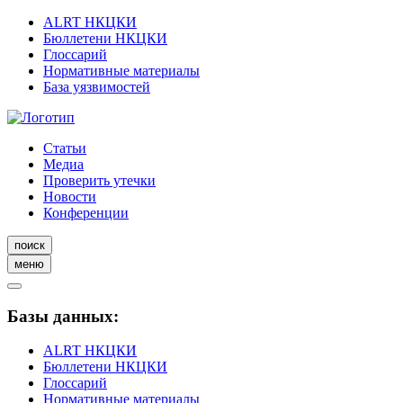
ALRT НКЦКИ
Бюллетени НКЦКИ
Глоссарий
Нормативные материалы
База уязвимостей
Статьи
Медиа
Проверить утечки
Новости
Конференции
поиск
меню
Базы данных:
ALRT НКЦКИ
Бюллетени НКЦКИ
Глоссарий
Нормативные материалы