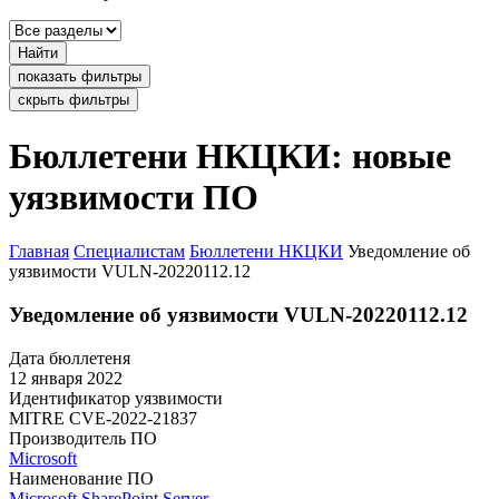
Найти
показать фильтры
скрыть фильтры
Бюллетени НКЦКИ: новые
уязвимости ПО
Главная
Специалистам
Бюллетени НКЦКИ
Уведомление об
уязвимости VULN-20220112.12
Уведомление об уязвимости VULN-20220112.12
Дата бюллетеня
12 января 2022
Идентификатор уязвимости
MITRE
CVE-2022-21837
Производитель ПО
Microsoft
Наименование ПО
Microsoft SharePoint Server