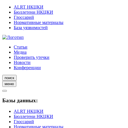
ALRT НКЦКИ
Бюллетени НКЦКИ
Глоссарий
Нормативные материалы
База уязвимостей
Статьи
Медиа
Проверить утечки
Новости
Конференции
поиск
меню
Базы данных:
ALRT НКЦКИ
Бюллетени НКЦКИ
Глоссарий
Нормативные материалы