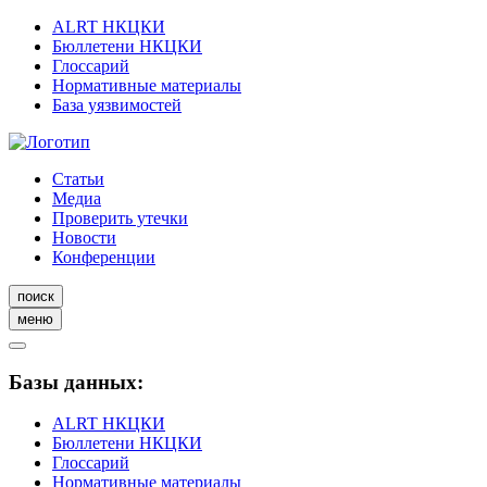
ALRT НКЦКИ
Бюллетени НКЦКИ
Глоссарий
Нормативные материалы
База уязвимостей
Статьи
Медиа
Проверить утечки
Новости
Конференции
поиск
меню
Базы данных:
ALRT НКЦКИ
Бюллетени НКЦКИ
Глоссарий
Нормативные материалы