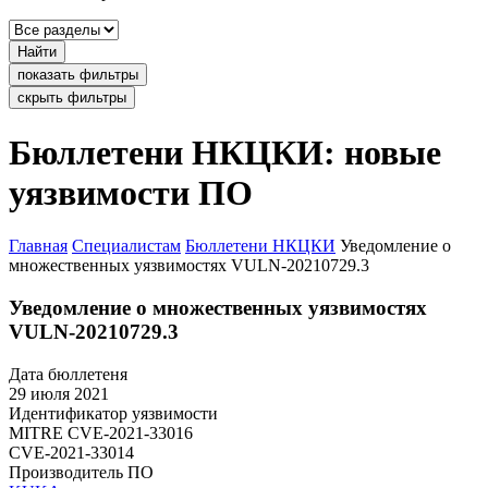
Найти
показать фильтры
скрыть фильтры
Бюллетени НКЦКИ: новые
уязвимости ПО
Главная
Специалистам
Бюллетени НКЦКИ
Уведомление о
множественных уязвимостях VULN-20210729.3
Уведомление о множественных уязвимостях
VULN-20210729.3
Дата бюллетеня
29 июля 2021
Идентификатор уязвимости
MITRE
CVE-2021-33016
CVE-2021-33014
Производитель ПО