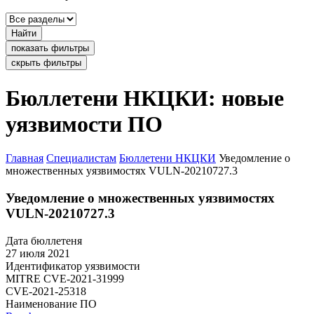
Найти
показать фильтры
скрыть фильтры
Бюллетени НКЦКИ: новые
уязвимости ПО
Главная
Специалистам
Бюллетени НКЦКИ
Уведомление о
множественных уязвимостях VULN-20210727.3
Уведомление о множественных уязвимостях
VULN-20210727.3
Дата бюллетеня
27 июля 2021
Идентификатор уязвимости
MITRE
CVE-2021-31999
CVE-2021-25318
Наименование ПО