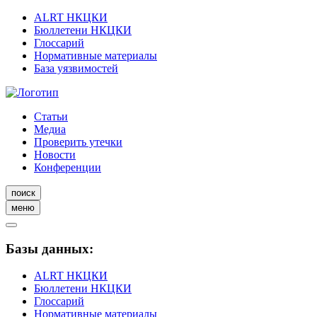
ALRT НКЦКИ
Бюллетени НКЦКИ
Глоссарий
Нормативные материалы
База уязвимостей
Статьи
Медиа
Проверить утечки
Новости
Конференции
поиск
меню
Базы данных:
ALRT НКЦКИ
Бюллетени НКЦКИ
Глоссарий
Нормативные материалы