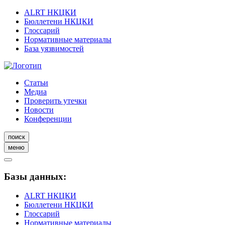
ALRT НКЦКИ
Бюллетени НКЦКИ
Глоссарий
Нормативные материалы
База уязвимостей
Статьи
Медиа
Проверить утечки
Новости
Конференции
поиск
меню
Базы данных:
ALRT НКЦКИ
Бюллетени НКЦКИ
Глоссарий
Нормативные материалы