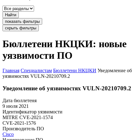
Найти
показать фильтры
скрыть фильтры
Бюллетени НКЦКИ: новые
уязвимости ПО
Главная
Специалистам
Бюллетени НКЦКИ
Уведомление об
уязвимостях VULN-20210709.2
Уведомление об уязвимостях VULN-20210709.2
Дата бюллетеня
9 июля 2021
Идентификатор уязвимости
MITRE
CVE-2021-1574
CVE-2021-1576
Производитель ПО
Cisco
Наименование ПО