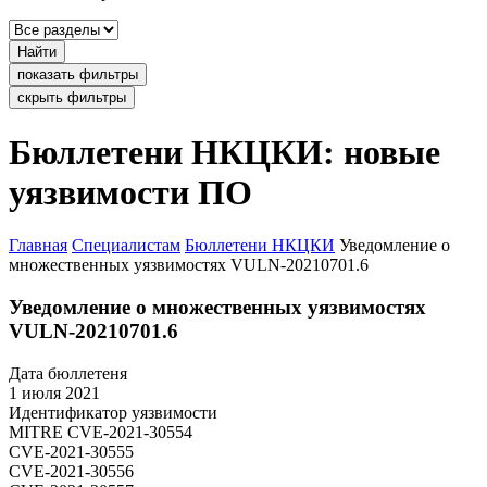
Найти
показать фильтры
скрыть фильтры
Бюллетени НКЦКИ: новые
уязвимости ПО
Главная
Специалистам
Бюллетени НКЦКИ
Уведомление о
множественных уязвимостях VULN-20210701.6
Уведомление о множественных уязвимостях
VULN-20210701.6
Дата бюллетеня
1 июля 2021
Идентификатор уязвимости
MITRE
CVE-2021-30554
CVE-2021-30555
CVE-2021-30556