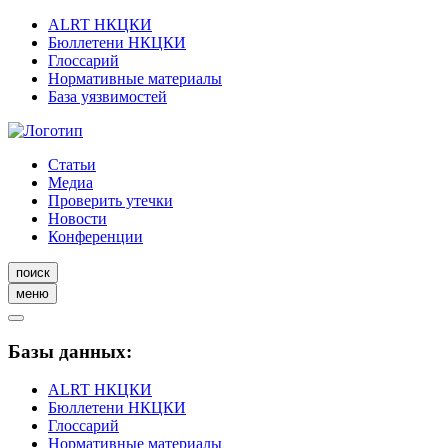
ALRT НКЦКИ
Бюллетени НКЦКИ
Глоссарий
Нормативные материалы
База уязвимостей
Статьи
Медиа
Проверить утечки
Новости
Конференции
поиск
меню
Базы данных:
ALRT НКЦКИ
Бюллетени НКЦКИ
Глоссарий
Нормативные материалы