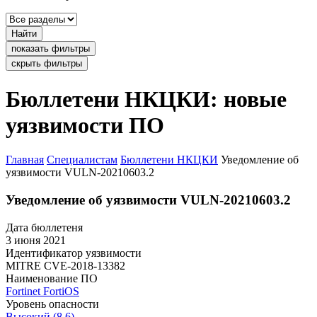
Найти
показать фильтры
скрыть фильтры
Бюллетени НКЦКИ: новые
уязвимости ПО
Главная
Специалистам
Бюллетени НКЦКИ
Уведомление об
уязвимости VULN-20210603.2
Уведомление об уязвимости VULN-20210603.2
Дата бюллетеня
3 июня 2021
Идентификатор уязвимости
MITRE
CVE-2018-13382
Наименование ПО
Fortinet FortiOS
Уровень опасности
Высокий (8.6)