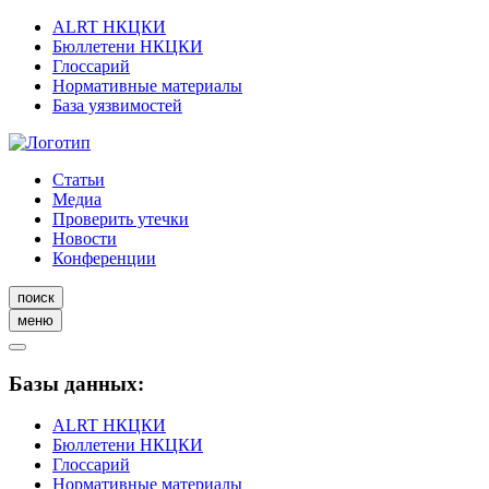
ALRT НКЦКИ
Бюллетени НКЦКИ
Глоссарий
Нормативные материалы
База уязвимостей
Статьи
Медиа
Проверить утечки
Новости
Конференции
поиск
меню
Базы данных:
ALRT НКЦКИ
Бюллетени НКЦКИ
Глоссарий
Нормативные материалы