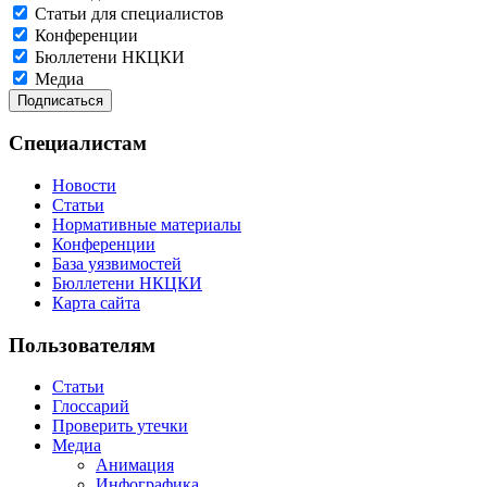
Статьи для специалистов
Конференции
Бюллетени НКЦКИ
Медиа
Специалистам
Новости
Статьи
Нормативные материалы
Конференции
База уязвимостей
Бюллетени НКЦКИ
Карта сайта
Пользователям
Статьи
Глоссарий
Проверить утечки
Медиа
Анимация
Инфографика