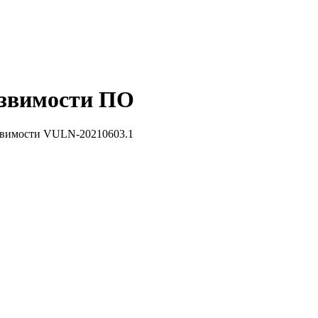
звимости ПО
звимости VULN-20210603.1