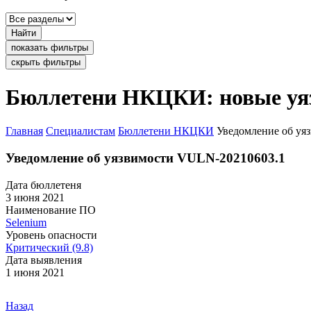
Найти
показать фильтры
скрыть фильтры
Бюллетени НКЦКИ: новые уя
Главная
Специалистам
Бюллетени НКЦКИ
Уведомление об уя
Уведомление об уязвимости VULN-20210603.1
Дата бюллетеня
3 июня 2021
Наименование ПО
Selenium
Уровень опасности
Критический (9.8)
Дата выявления
1 июня 2021
Назад