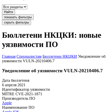
Найти
показать фильтры
скрыть фильтры
Бюллетени НКЦКИ: новые
уязвимости ПО
Главная
Специалистам
Бюллетени НКЦКИ
Уведомление об
уязвимости VULN-20210406.7
Уведомление об уязвимости VULN-20210406.7
Дата бюллетеня
6 апреля 2021
Идентификатор уязвимости
MITRE
CVE-2021-1871
Производитель ПО
Apple
Наименование ПО
Apple iOS