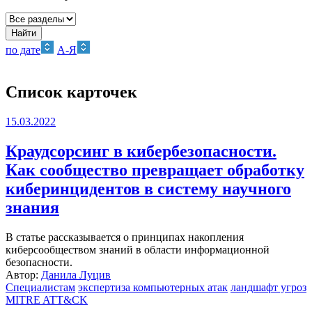
Найти
по дате
А-Я
Список карточек
15.03.2022
Краудсорсинг в кибербезопасности.
Как сообщество превращает обработку
киберинцидентов в систему научного
знания
В статье рассказывается о принципах накопления
киберсообществом знаний в области информационной
безопасности.
Автор:
Данила Луцив
Специалистам
экспертиза компьютерных атак
ландшафт угроз
MITRE ATT&CK