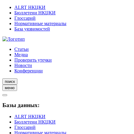
ALRT НКЦКИ
Бюллетени НКЦКИ
Глоссарий
Нормативные материалы
База уязвимостей
Статьи
Медиа
Проверить утечки
Новости
Конференции
поиск
меню
Базы данных:
ALRT НКЦКИ
Бюллетени НКЦКИ
Глоссарий
Нормативные материалы