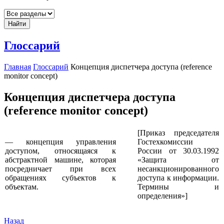
Найти
Глоссарий
Главная
Глоссарий
Концепция диспетчера доступа (reference
monitor concept)
Концепция диспетчера доступа
(reference monitor concept)
[Приказ председателя
— концепция управления
Гостехкомиссии
доступом, относящаяся к
России от 30.03.1992
абстрактной машине, которая
«Защита от
посредничает при всех
несанкционированного
обращениях субъектов к
доступа к информации.
объектам.
Термины и
определения»]
Назад