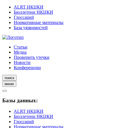
ALRT НКЦКИ
Бюллетени НКЦКИ
Глоссарий
Нормативные материалы
База уязвимостей
Статьи
Медиа
Проверить утечки
Новости
Конференции
поиск
меню
Базы данных:
ALRT НКЦКИ
Бюллетени НКЦКИ
Глоссарий
Нормативные материалы